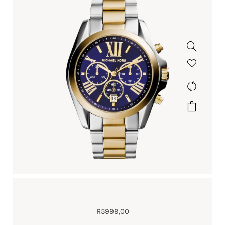
R
5999,00